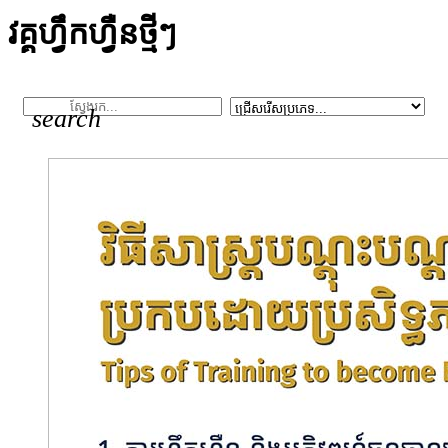
វគ្គហ្វឹកហ្វឺនថ្មីៗ
search