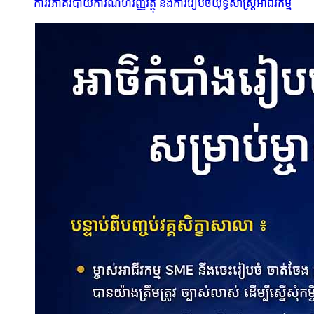
ការវិភាគរបាយការណ៍ហិរញ្ញវត្ថុ និងការរៀបចំយុទ្ធសាស្ត្រអាជីវកម្ម