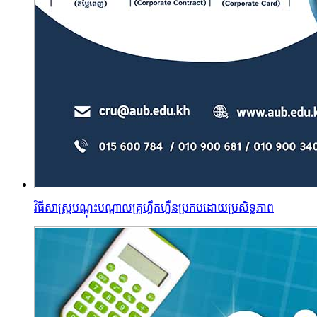
វិធីសាស្ត្របណ្តុះបណ្តាលគ្រូហ្វឹកហ្វឺនប្រកបដោយប្រសិទ្ធភាព