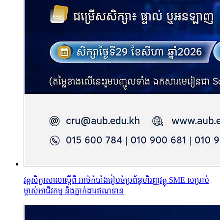
វគ្គសិក្ខាសាលាស្តីពី អាថ៌កំបាំងរៀបចំប្រព័ន្ធហិរញ្ញវត្ថុ SME សម្រាប់
ម្ចាស់អាជីវកម្ម និងភ្នាក់ងារឥណទាន