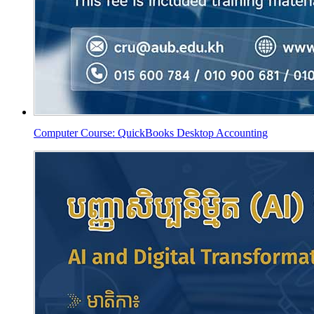
Computer Course: QuickBooks Desktop Accounting