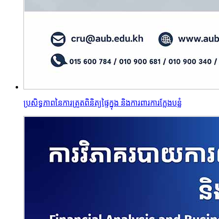
ប្រសិទ្ធភាពនៃការត្រួតពិនិត្យផ្ទៃក្នុង និងការពារការក្លែងបន្លំ